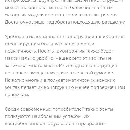
их приходится вручную. Такая система конструкции
может использоваться как в более компактных
складных моделях зонтов, так и в зонтах-тростях.
Достаточно лишь подобрать подходящую расцветку.
Удобная в использовании конструкция таких зонтов
гарантирует им большую надежность и
практичность. Носить такой зонтик также будет
максимально удобно. Чаще всего эти зонты не
занимают много места. Их складная конструкция
позволяет вмещать их даже в женской сумочке.
Нажатие кнопки в полуавтоматических женских
зонтах делает их конструкцию менее подверженной
поломкам.
Среди современных потребителей такие зонты
пользуются наибольшим успехом. Их
востребованность обусловлена прекрасным