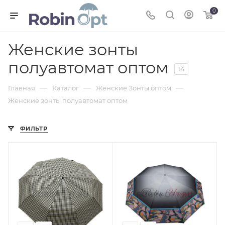
0
Женские зонты
полуавтомат оптом
14
—
—
—
Главная
Каталог
Женские Зонты оптом
Женские зонты полуавтомат оптом
ФИЛЬТР