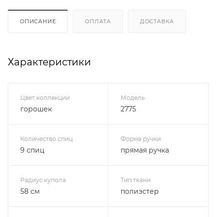
ОПИСАНИЕ
ОПЛАТА
ДОСТАВКА
Характеристики
Цвет коллекции
Модель
горошек
2775
Количество спиц
Форма ручки
9 спиц
прямая ручка
Радиус купола
Тип ткани
58 см
полиэстер