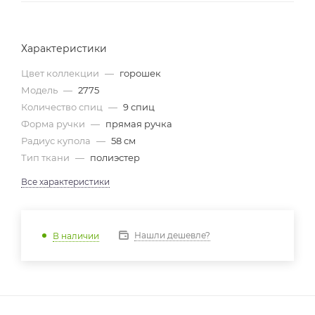
Характеристики
Цвет коллекции
—
горошек
Модель
—
2775
Количество спиц
—
9 спиц
Форма ручки
—
прямая ручка
Радиус купола
—
58 см
Тип ткани
—
полиэстер
Все характеристики
Нашли дешевле?
В наличии