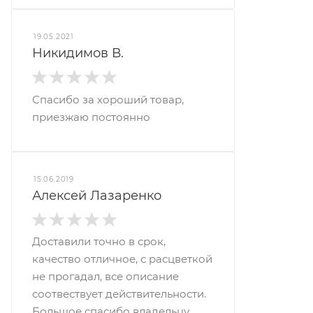
19.05.2021
Никидимов В.
Спасибо за хороший товар,
приезжаю постоянно
15.06.2019
Алексей Лазаренко
Доставили точно в срок,
качество отличное, с расцветкой
не прогадал, все описание
соотвествует действительности.
Большое спасибо владельцу