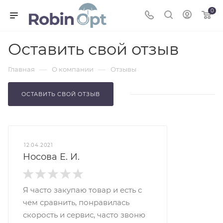
0
Оставить свой отзыв
—
—
Главная
О компании
Отзывы
ОСТАВИТЬ СВОЙ ОТЗЫВ
12.04.2021
Носова Е. И.
Я часто закупаю товар и есть с
чем сравнить, понравилась
скорость и сервис, часто звоню