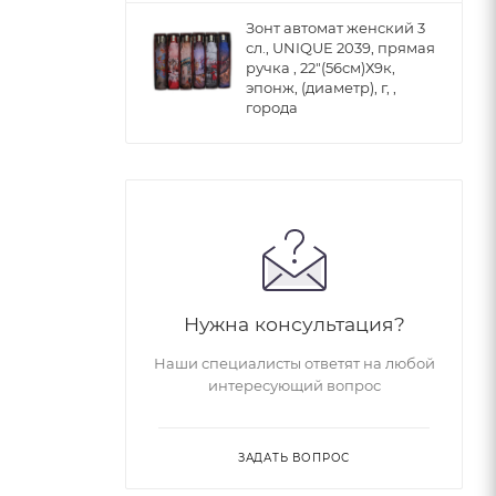
Зонт автомат женский 3
сл., UNIQUE 2039, прямая
ручка , 22"(56см)Х9к,
эпонж, (диаметр), г, ,
города
Нужна консультация?
Наши специалисты ответят на любой
интересующий вопрос
ЗАДАТЬ ВОПРОС