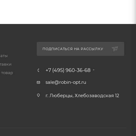
ПОДПИСАТЬСЯ НА РАССЫЛКУ
латы
тавки
+7 (495) 960-36-68
 товар
sale@robin-opt.ru
г. Люберцы, Хлебозаводская 12