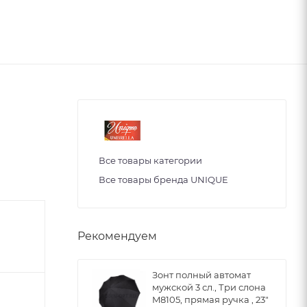
Все товары категории
Все товары бренда UNIQUE
Рекомендуем
Зонт полный автомат
мужской 3 сл., Три слона
M8105, прямая ручка , 23"