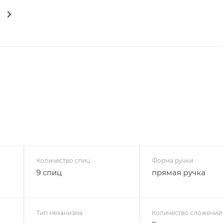
Количество спиц
Форма ручки
9 спиц
прямая ручка
Тип механизма
Количество сложений