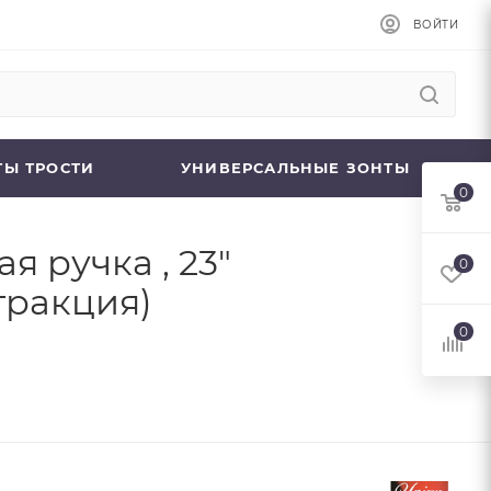
ВОЙТИ
ТЫ ТРОСТИ
УНИВЕРСАЛЬНЫЕ ЗОНТЫ
0
я ручка , 23"
0
стракция)
0