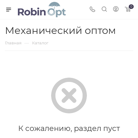
0
Механический оптом
—
Главная
Каталог
К сожалению, раздел пуст