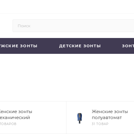
УЖСКИЕ ЗОНТЫ
ДЕТСКИЕ ЗОНТЫ
ЗОН
енские зонты
Женские зонты
еханический
полуавтомат
 ТОВАРОВ
31 ТОВАР