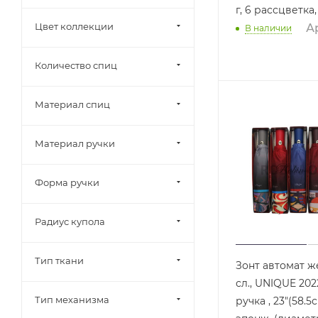
г, 6 рассцветка
Цвет коллекции
Ар
В наличии
Количество спиц
Материал спиц
Материал ручки
Форма ручки
Радиус купола
Тип ткани
Зонт автомат ж
сл., UNIQUE 202
Тип механизма
ручка , 23"(58.5