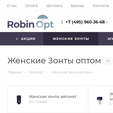
О нас
Оплата
Доставка
Бренды
Контакты
+7 (495) 960-36-68
АКЦИИ
ЖЕНСКИЕ ЗОНТЫ
М
Женские Зонты оптом
131
—
—
Главная
Каталог
Женские Зонты оптом
Ж
Женские зонты автомат
м
224 ТОВАРА
5