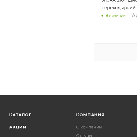
переход яркий
Ар
В наличии
КАТАЛОГ
КОМПАНИЯ
АКЦИИ
О компании
Отзывы