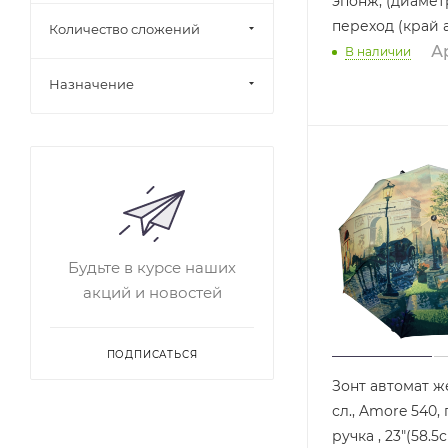
эпонж, (диаметр), 
переход (край 
Количество сложений
Ар
В наличии
Назначение
Будьте в курсе наших
акций и новостей
ПОДПИСАТЬСЯ
Зонт автомат ж
сл., Amore 540,
ручка , 23"(58.5