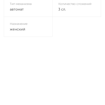
Тип механизма
Количество сложений
автомат
3 сл.
Назначение
женский