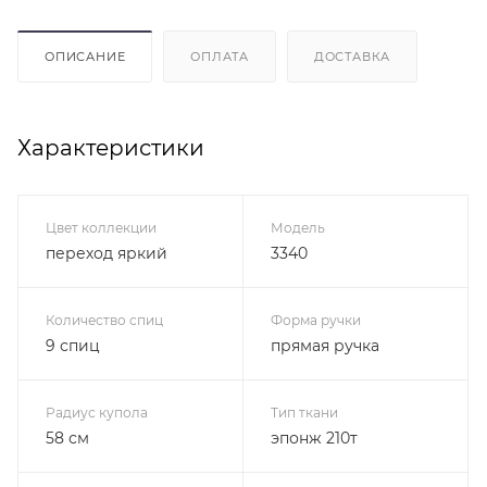
ОПИСАНИЕ
ОПЛАТА
ДОСТАВКА
Характеристики
Цвет коллекции
Модель
переход яркий
3340
Количество спиц
Форма ручки
9 спиц
прямая ручка
Радиус купола
Тип ткани
58 см
эпонж 210т