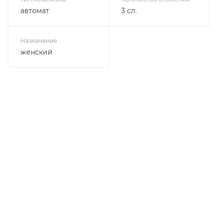
автомат
3 сл.
Назначение
женский