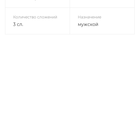
Количество сложений
Назначение
3 сл.
мужской