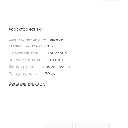
Характеристики
Цвет коллекции
—
черный
Модель
—
M7805-705
Производитель
—
Три слона
Количество спиц
—
8 спиц
Форма ручки
—
прямая ручка
Радиус купола
—
70 см
Все характеристики