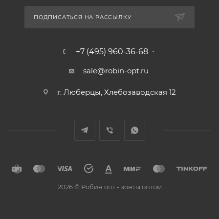
ПОДПИСАТЬСЯ НА РАССЫЛКУ
+7 (495) 960-36-68
sale@robin-opt.ru
г. Люберцы, Хлебозаводская 12
2026 © Робин опт - зонты оптом