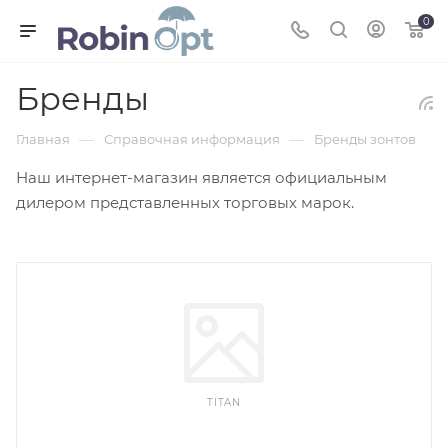
0
Бренды
—
—
Главная
Справочная информация
Бренды зонтов
Наш интернет-магазин является официальным
дилером представленных торговых марок.
TITAN