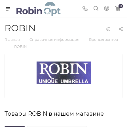
0
ROBIN
—
—
Главная
Справочная информация
Бренды зонтов
—
ROBIN
Товары ROBIN в нашем магазине