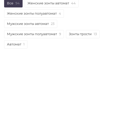
Все
94
Женские зонты автомат
44
Женские зонты полуавтомат
4
Мужские зонты автомат
23
Мужские зонты полуавтомат
9
Зонты трости
13
Автомат
1