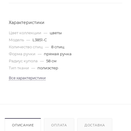
Характеристики
Цвет коллекции
—
цветы
Модель
—
L3851-С
Количество спиц
—
8 спиц
Форма ручки
—
прямая ручка
Радиус купола
—
58 см
Тип ткани
—
полиэстер
Все характеристики
ОПИСАНИЕ
ОПЛАТА
ДОСТАВКА