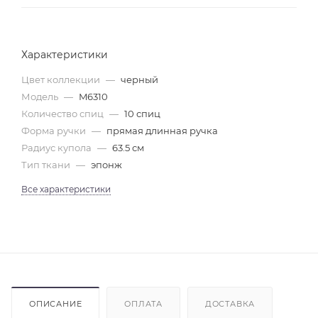
Характеристики
Цвет коллекции
—
черный
Модель
—
M6310
Количество спиц
—
10 спиц
Форма ручки
—
прямая длинная ручка
Радиус купола
—
63.5 см
Тип ткани
—
эпонж
Все характеристики
ОПИСАНИЕ
ОПЛАТА
ДОСТАВКА