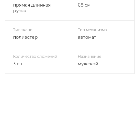
прямая длинная
68 см
ручка
Тип ткани
Тип механизма
полиэстер
автомат
Количество сложений
Назначение
3 сл.
мужской