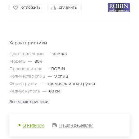
ОТЛОЖИТЬ
СРАВНИТЬ
Характеристики
Цвет коллекции
—
клетка
Модель
—
804
Производитель
—
ROBIN
Количество спиц
—
9 спиц
Форма ручки
—
прямая длинная ручка
Радиус купола
—
68 см
Все характеристики
Нашли дешевле?
В наличии