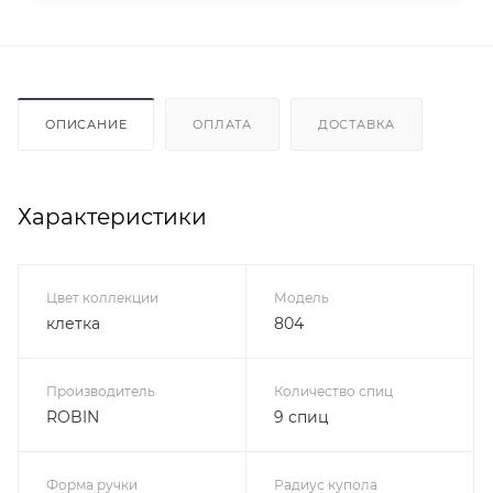
ОПИСАНИЕ
ОПЛАТА
ДОСТАВКА
Характеристики
Цвет коллекции
Модель
клетка
804
Производитель
Количество спиц
ROBIN
9 спиц
Форма ручки
Радиус купола