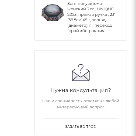
Зонт полуавтомат
женский 3 сл., UNIQUE
2023, прямая ручка , 23"
(58.5см)Х9к, эпонж,
(диаметр), г, , переход
(край абстракция)
Нужна консультация?
Наши специалисты ответят на любой
интересующий вопрос
ЗАДАТЬ ВОПРОС