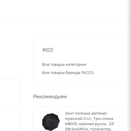
Все товары категории
Все товары бренда PICCO
Рекомендуем
Зонт полный автомат
мужской 3 сл., Три слона
M8105, прямая ручка , 23"
(58.5см)Х10к, полиэстер,