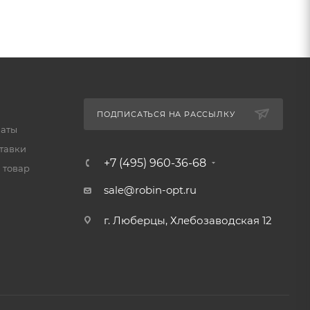
ПОДПИСАТЬСЯ НА РАССЫЛКУ
латы
тавки
+7 (495) 960-36-68
 товар
sale@robin-opt.ru
г. Люберцы, Хлебозаводская 12