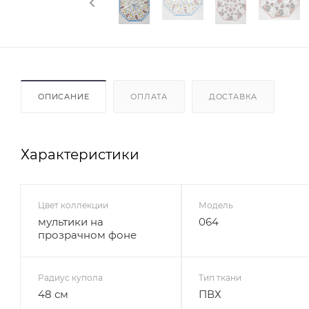
ОПИСАНИЕ
ОПЛАТА
ДОСТАВКА
Характеристики
Цвет коллекции
Модель
мультики на
064
прозрачном фоне
Радиус купола
Тип ткани
48 см
ПВХ